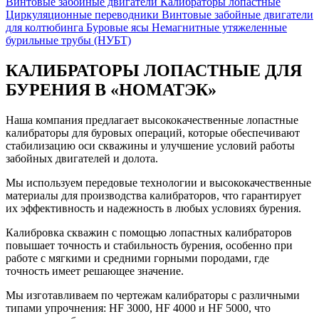
Винтовые забойные двигатели
Калибраторы лопастные
Циркуляционные переводники
Винтовые забойные двигатели
для колтюбинга
Буровые ясы
Немагнитные утяжеленные
бурильные трубы (НУБТ)
КАЛИБРАТОРЫ ЛОПАСТНЫЕ ДЛЯ
БУРЕНИЯ В «НОМАТЭК»
Наша компания предлагает высококачественные лопастные
калибраторы для буровых операций, которые обеспечивают
стабилизацию оси скважины и улучшение условий работы
забойных двигателей и долота.
Мы используем передовые технологии и высококачественные
материалы для производства калибраторов, что гарантирует
их эффективность и надежность в любых условиях бурения.
Калибровка скважин с помощью лопастных калибраторов
повышает точность и стабильность бурения, особенно при
работе с мягкими и средними горными породами, где
точность имеет решающее значение.
Мы изготавливаем по чертежам калибраторы с различными
типами упрочнения: HF 3000, HF 4000 и HF 5000, что