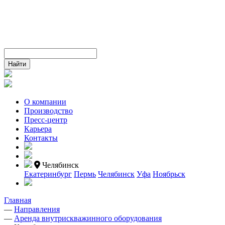
О компании
Производство
Пресс-центр
Карьера
Контакты
Челябинск
Екатеринбург
Пермь
Челябинск
Уфа
Ноябрьск
Главная
—
Направления
—
Аренда внутрискважинного оборудования