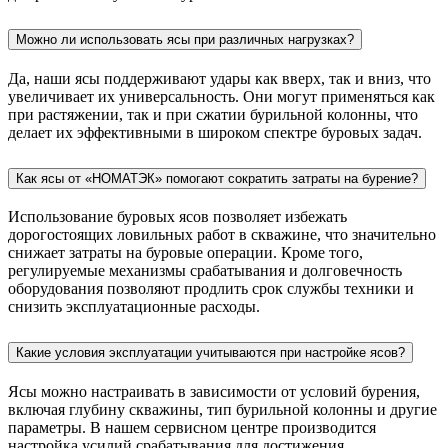
Можно ли использовать ясы при различных нагрузках?
Да, наши ясы поддерживают удары как вверх, так и вниз, что
увеличивает их универсальность. Они могут применяться как
при растяжении, так и при сжатии бурильной колонны, что
делает их эффективными в широком спектре буровых задач.
Как ясы от «НОМАТЭК» помогают сократить затраты на бурение?
Использование буровых ясов позволяет избежать
дорогостоящих ловильных работ в скважине, что значительно
снижает затраты на буровые операции. Кроме того,
регулируемые механизмы срабатывания и долговечность
оборудования позволяют продлить срок службы техники и
снизить эксплуатационные расходы.
Какие условия эксплуатации учитываются при настройке ясов?
Ясы можно настраивать в зависимости от условий бурения,
включая глубину скважины, тип бурильной колонны и другие
параметры. В нашем сервисном центре производится
настройка усилий срабатывания для достижения