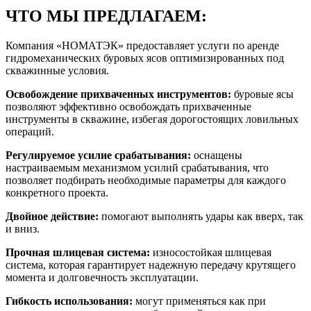
ЧТО МЫ ПРЕДЛАГАЕМ:
Компания «НОМАТЭК» предоставляет услуги по аренде
гидромеханических буровых ясов оптимизированных под
скважинные условия.
Освобождение прихваченных инструментов:
буровые ясы
позволяют эффективно освобождать прихваченные
инструменты в скважине, избегая дорогостоящих ловильных
операций.
Регулируемое усилие срабатывания:
оснащены
настраиваемым механизмом усилий срабатывания, что
позволяет подбирать необходимые параметры для каждого
конкретного проекта.
Двойное действие:
помогают выполнять удары как вверх, так
и вниз.
Прочная шлицевая система:
износостойкая шлицевая
система, которая гарантирует надежную передачу крутящего
момента и долговечность эксплуатации.
Гибкость использования:
могут применяться как при