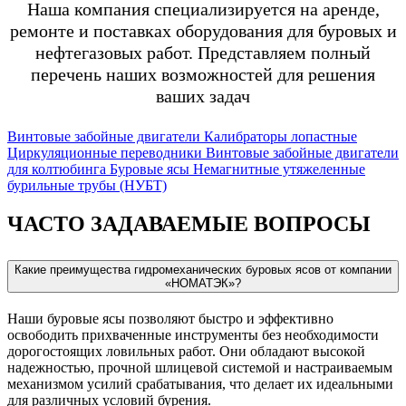
Наша компания специализируется на аренде,
ремонте и поставках оборудования для буровых и
нефтегазовых работ. Представляем полный
перечень наших возможностей для решения
ваших задач
Винтовые забойные двигатели
Калибраторы лопастные
Циркуляционные переводники
Винтовые забойные двигатели
для колтюбинга
Буровые ясы
Немагнитные утяжеленные
бурильные трубы (НУБТ)
ЧАСТО ЗАДАВАЕМЫЕ ВОПРОСЫ
Какие преимущества гидромеханических буровых ясов от компании
«НОМАТЭК»?
Наши буровые ясы позволяют быстро и эффективно
освободить прихваченные инструменты без необходимости
дорогостоящих ловильных работ. Они обладают высокой
надежностью, прочной шлицевой системой и настраиваемым
механизмом усилий срабатывания, что делает их идеальными
для различных условий бурения.