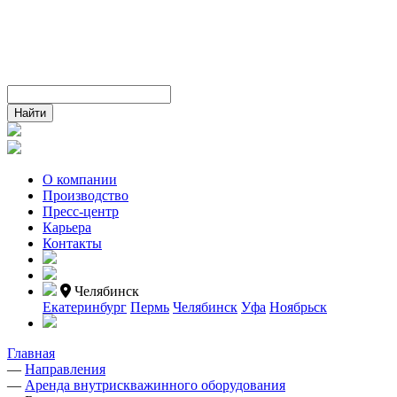
О компании
Производство
Пресс-центр
Карьера
Контакты
Челябинск
Екатеринбург
Пермь
Челябинск
Уфа
Ноябрьск
Главная
—
Направления
—
Аренда внутрискважинного оборудования