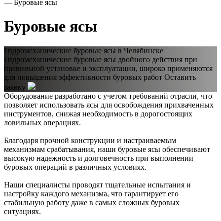
—
Буровые ясы
Буровые ясы
Гидромеханические буровые ясы в Челябинске
Гидромеханические буровые ясы двойного действия при
правильной установке и эксплуатации, широко применяются
для повышения эффективности буровых работ
Оставить
заявку
Оборудование разработано с учетом требований отрасли, что
позволяет использовать ясы для освобождения прихваченных
инструментов, снижая необходимость в дорогостоящих
ловильных операциях.
Благодаря прочной конструкции и настраиваемым
механизмам срабатывания, наши буровые ясы обеспечивают
высокую надежность и долговечность при выполнении
буровых операций в различных условиях.
Наши специалисты проводят тщательные испытания и
настройку каждого механизма, что гарантирует его
стабильную работу даже в самых сложных буровых
ситуациях.