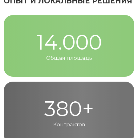
ОПЫТ И ЛОКАЛЬНЫЕ РЕШЕНИЯ
14.000
Общая площадь
380+
Контрактов