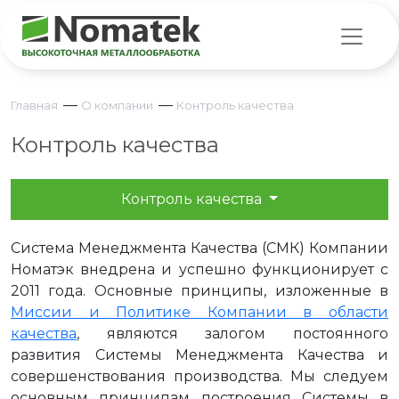
—
—
Главная
О компании
Контроль качества
Контроль качества
Контроль качества
Система Менеджмента Качества (СМК) Компании
Номатэк внедрена и успешно функционирует с
2011 года. Основные принципы, изложенные в
Миссии и Политике Компании в области
качества
, являются залогом постоянного
развития Системы Менеджмента Качества и
совершенствования производства. Мы следуем
основным принципам построения Системы в